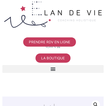
PRENDRE RDV EN LIGNE
0
0,00
€
LA BOUTIQUE